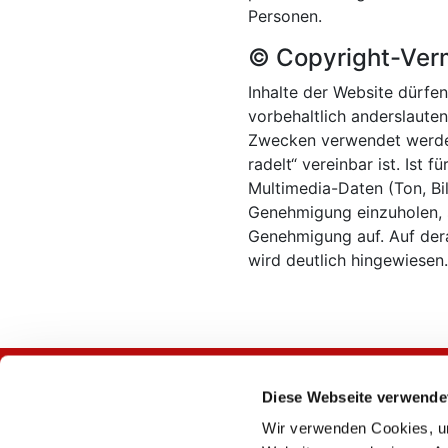
Personen.
© Copyright-Ver
Inhalte der Website dürfen
vorbehaltlich anderslaut
Zwecken verwendet werden,
radelt“ vereinbar ist. Ist
Multimedia-Daten (Ton, Bi
Genehmigung einzuholen, 
Genehmigung auf. Auf der
wird deutlich hingewiesen
Diese Webseite verwende
Wir verwenden Cookies, um