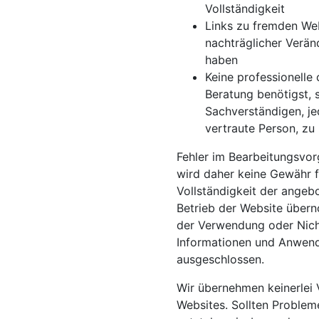
Vollständigkeit
Links zu fremden Web
nachträglicher Verän
haben
Keine professionelle
Beratung benötigst, 
Sachverständigen, je
vertraute Person, zu 
Fehler im Bearbeitungsvor
wird daher keine Gewähr fü
Vollständigkeit der angeb
Betrieb der Website übern
der Verwendung oder Nich
Informationen und Anwendu
ausgeschlossen.
Wir übernehmen keinerlei V
Websites. Sollten Proble