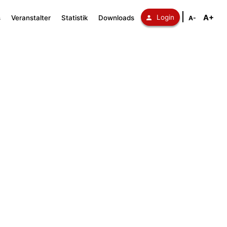
A+
Login
s
Veranstalter
Statistik
Downloads
A-