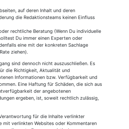
seiten, auf deren Inhalt und deren
derung die Redaktionsteams keinen Einfluss
 oder rechtliche Beratung (Wenn Du individuelle
solltest Du immer einen Experten oder
denfalls eine mit der konkreten Sachlage
Rate ziehen).
gang sind dennoch nicht auszuschließen. Es
r die Richtigkeit, Aktualität und
otenen Informationen bzw. Verfügbarkeit und
ommen. Eine Haftung für Schäden, die sich aus
tverfügbarkeit der angebotenen
ngen ergeben, ist, soweit rechtlich zulässig,
erantwortung für die Inhalte verlinkter
me mit verlinkten Websites oder Kommentaren