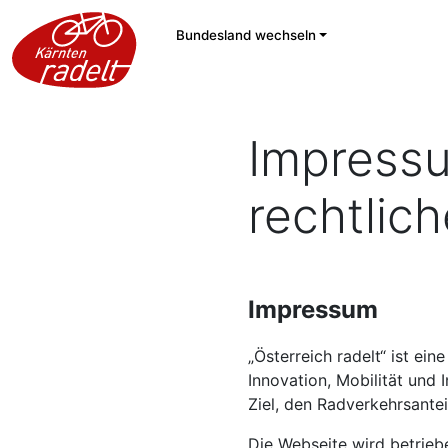
Bundesland wechseln
Impress
rechtlic
Impressum
„Österreich radelt“ ist ein
Innovation, Mobilität und 
Ziel, den Radverkehrsantei
Die Webseite wird betrieb