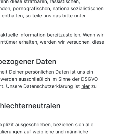
nn diese strafbaren, rassistischen,
enden, pornografischen, nationalsozialistischen
enthalten, so teile uns das bitte unter
 aktuelle Information bereitzustellen. Wenn wir
Irrtümer erhalten, werden wir versuchen, diese
bezogener Daten
eit Deiner persönlichen Daten ist uns ein
 werden ausschließlich im Sinne der DSGVO
rt. Unsere Datenschutzerklärung ist
hier
zu
hlechterneutralen
plizit ausgeschrieben, beziehen sich alle
ierungen auf weibliche und männliche