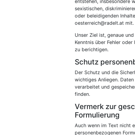
entstehen, insbesondere we
sexistischen, diskriminier
oder beleidigenden Inhalte 
oesterreich@radelt.at mit.
Unser Ziel ist, genaue und
Kenntnis über Fehler oder 
zu berichtigen.
Schutz personen
Der Schutz und die Sicherh
wichtiges Anliegen. Daten
verarbeitet und gespeiche
finden.
Vermerk zur gesc
Formulierung
Auch wenn im Text nicht ex
personenbezogenen Formul