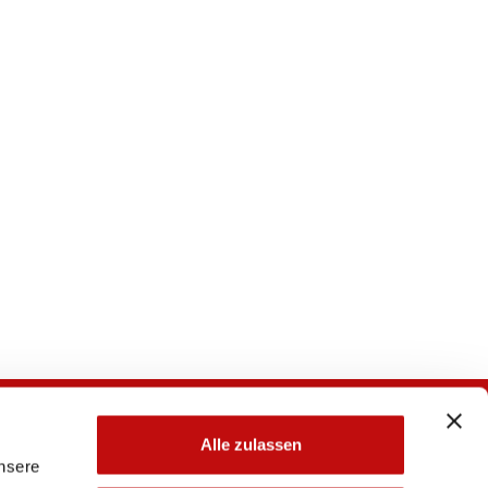
Alle zulassen
unsere