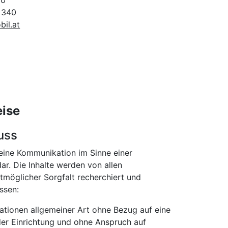
 0
- 340
il.at
eise
uss
keine Kommunikation im Sinne einer
r. Die Inhalte werden von allen
möglicher Sorgfalt recherchiert und
ssen:
mationen allgemeiner Art ohne Bezug auf eine
er Einrichtung und ohne Anspruch auf