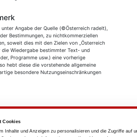
merk
 unter Angabe der Quelle (©Österreich radelt),
ender Bestimmungen, zu nichtkommerziellen
 soweit dies mit den Zielen von „Österreich
 für die Wiedergabe bestimmter Text- und
lder, Programme usw.) eine vorherige
so hebt diese die vorstehende allgemeine
artige besondere Nutzungseinschränkungen
.
t Cookies
RADschlag
 Inhalte und Anzeigen zu personalisieren und die Zugriffe auf 
Kontakt