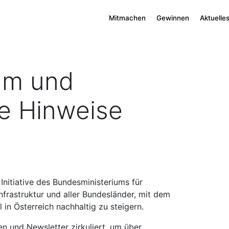
Mitmachen
Gewinnen
Aktuelle
um und
he Hinweise
e Initiative des Bundesministeriums für
Infrastruktur und aller Bundesländer, mit dem
l in Österreich nachhaltig zu steigern.
en und Newsletter zirkuliert, um über